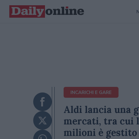
INCARICHI E GARE
Aldi lancia una 
mercati, tra cui l
milioni è gestit