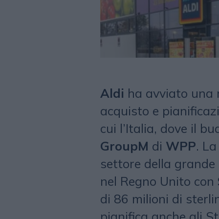
Aldi
ha avviato una r
acquisto e pianificaz
cui l’Italia, dove il 
GroupM
di
WPP
. La
settore della grande
nel Regno Unito con
di 86 milioni di sterl
pianifica anche gli St