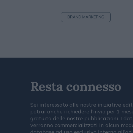
BRAND MARKETING
Resta connesso
Sei interessato alle nostre iniziative edit
potrai anche richiedere l’invio per 1 me
gratuita delle nostre pubblicazioni. I dat
verranno commercializzati in alcun modo
database ad uso esclusivo interno all'az