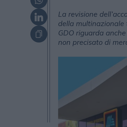
La revisione dell’acc
della multinazionale 
GDO riguarda anche 
non precisato di mer