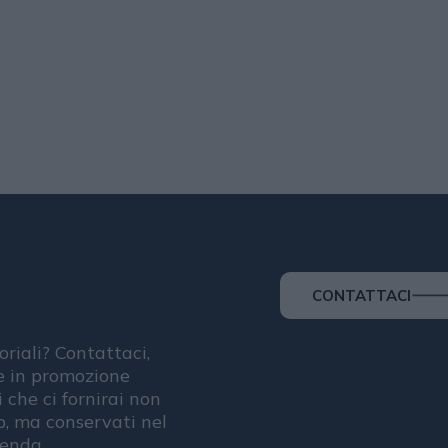
CONTATTACI
oriali? Contattaci,
se in promozione
i che ci fornirai non
, ma conservati nel
ienda.