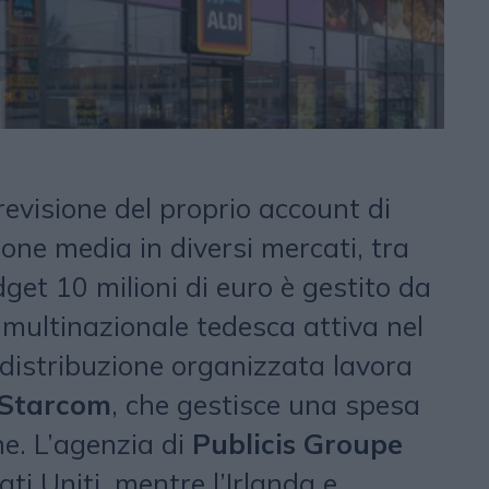
evisione del proprio account di
ione media in diversi mercati, tra
budget 10 milioni di euro è gestito da
 multinazionale tedesca attiva nel
 distribuzione organizzata lavora
Starcom
, che gestisce una spesa
ine. L’agenzia di
Publicis Groupe
ati Uniti, mentre l’Irlanda e