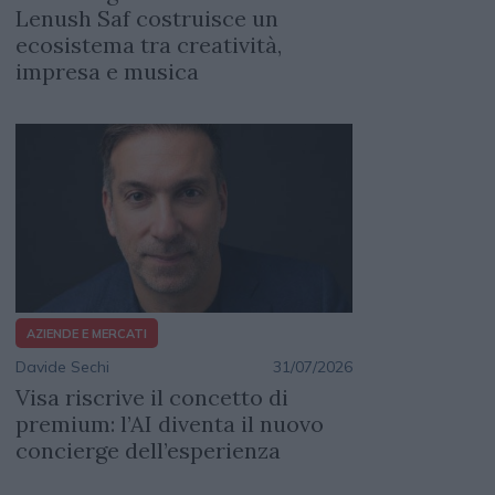
Lenush Saf costruisce un
ecosistema tra creatività,
impresa e musica
AZIENDE E MERCATI
Davide Sechi
31/07/2026
Visa riscrive il concetto di
premium: l’AI diventa il nuovo
concierge dell’esperienza