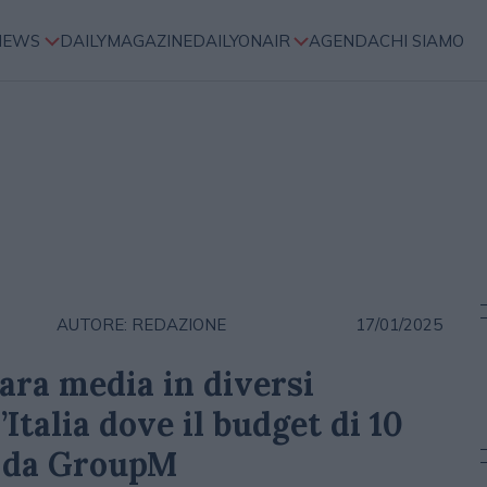
NEWS
DAILYMAGAZINE
DAILYONAIR
AGENDA
CHI SIAMO
AUTORE: REDAZIONE
17/01/2025
gara media in diversi
’Italia dove il budget di 10
o da GroupM