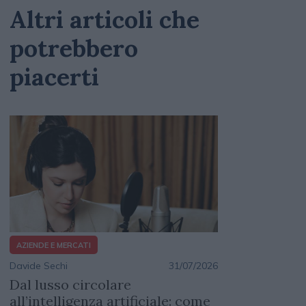
Altri articoli che
potrebbero
piacerti
AZIENDE E MERCATI
Davide Sechi
31/07/2026
Dal lusso circolare
all’intelligenza artificiale: come