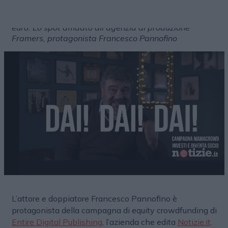
La startup ha l’obiettivo di raccogliere 2 milioni di
euro. Lo spot affidato all’agenzia di produzione
Framers, protagonista Francesco Pannofino
L’attore e doppiatore Francesco Pannofino è
protagonista della campagna di equity crowdfunding di
Entire Digital Publishing
, l’azienda che edita
Notizie.it
.