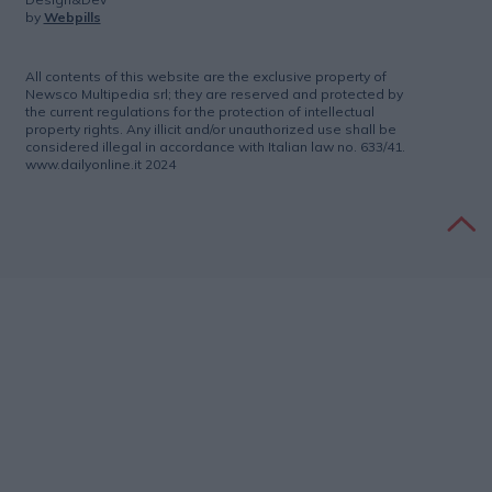
by
Webpills
All contents of this website are the exclusive property of
Newsco Multipedia srl; they are reserved and protected by
the current regulations for the protection of intellectual
property rights. Any illicit and/or unauthorized use shall be
considered illegal in accordance with Italian law no. 633/41.
www.dailyonline.it 2024