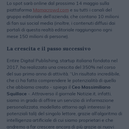
Lo spot sarà online dal prossimo 14 maggio sulla
piattaforma
Mamacrowd.com
e su tutti i canali del
gruppo editoriale dell’azienda, che contano 10 milioni
di fan sui social media (inoltre, i contenuti diffusi dai
portali di questa realtà editoriale raggiungono ogni
mese 150 milioni di persone).
La crescita e il passo successivo
Entire Digital Publishing, startup italiana fondata nel
2017, ha realizzato una crescita del 350% nel corso
del suo primo anno di attività. “Un risultato incredibile,
che ci ha fatto comprendere le potenzialità di quello
che abbiamo creato - spiega il
Ceo Massimiliano
Squillace
-. Attraverso il giornale Notizie.it, infatti,
siamo in grado di offrire un servizio di informazione
personalizzata, modellato attorno agli interessi (e
potenziali tali) del singolo lettore, grazie all’algoritmo di
intelligenza artificiale di cui siamo proprietari e che
andremo a far crescere ancora di più grazie ai nuovi