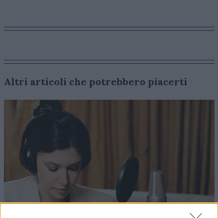
Altri articoli che potrebbero piacerti