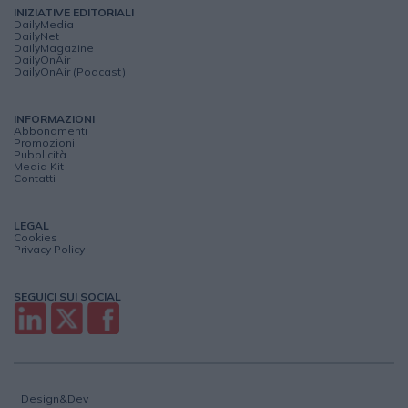
INIZIATIVE EDITORIALI
DailyMedia
DailyNet
DailyMagazine
DailyOnAir
DailyOnAir (Podcast)
INFORMAZIONI
Abbonamenti
Promozioni
Pubblicità
Media Kit
Contatti
LEGAL
Cookies
Privacy Policy
SEGUICI SUI SOCIAL
Design&Dev