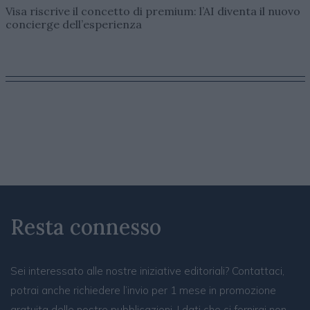
Visa riscrive il concetto di premium: l’AI diventa il nuovo
concierge dell’esperienza
Resta connesso
Sei interessato alle nostre iniziative editoriali? Contattaci,
potrai anche richiedere l’invio per 1 mese in promozione
gratuita delle nostre pubblicazioni. I dati che ci fornirai non