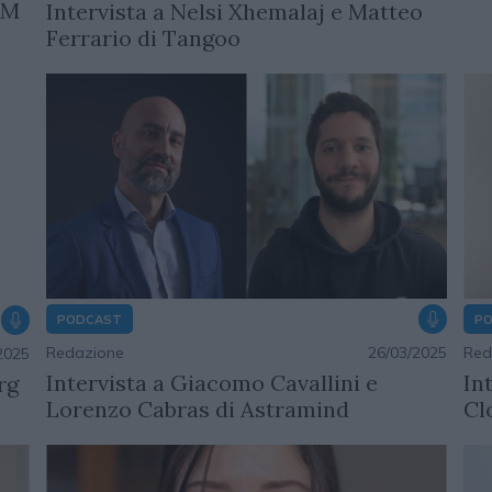
pM
Intervista a Nelsi Xhemalaj e Matteo
Ferrario di Tangoo
P
PODCAST
Red
Redazione
26/03/2025
2025
In
Intervista a Giacomo Cavallini e
rg
Cl
Lorenzo Cabras di Astramind