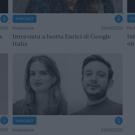
P
PODCAST
Red
Redazione
29/04/2026
2026
In
Intervista a Isotta Enrici di Google
s
on
Italia
PODCAST
2025
Redazione
23/04/2025