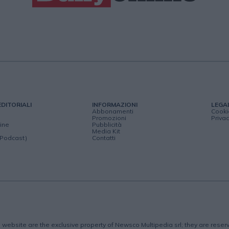
EDITORIALI
INFORMAZIONI
LEGA
Abbonamenti
Cooki
Promozioni
Privac
ine
Pubblicità
Media Kit
(Podcast)
Contatti
is website are the exclusive property of Newsco Multipedia srl; they are rese