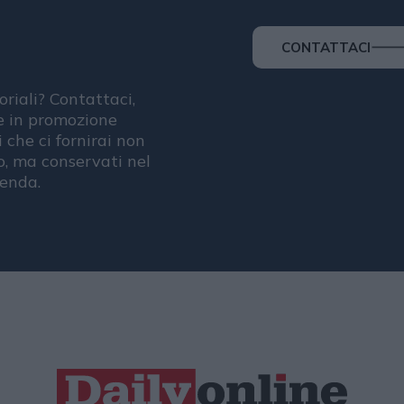
CONTATTACI
oriali? Contattaci,
se in promozione
i che ci fornirai non
, ma conservati nel
ienda.