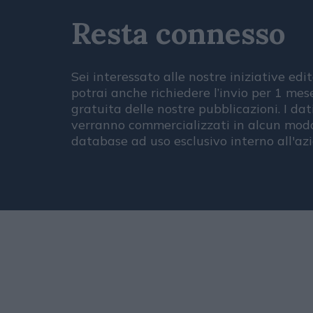
Resta connesso
Sei interessato alle nostre iniziative edit
potrai anche richiedere l’invio per 1 me
gratuita delle nostre pubblicazioni. I dat
verranno commercializzati in alcun modo
database ad uso esclusivo interno all'az