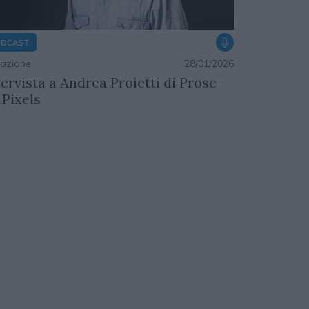
ODCAST
azione
28/01/2026
tervista a Andrea Proietti di Prose
 Pixels