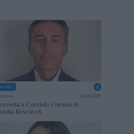
ODCAST
azione
21/03/2025
tervista a Corrado Corsini di
oudia Research