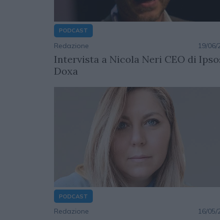
PODCAST
Redazione
19/06/
Intervista a Nicola Neri CEO di Ipso
Doxa
PODCAST
Redazione
16/05/