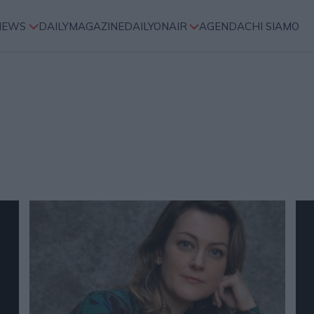
NEWS
DAILYMAGAZINE
DAILYONAIR
AGENDA
CHI SIAMO