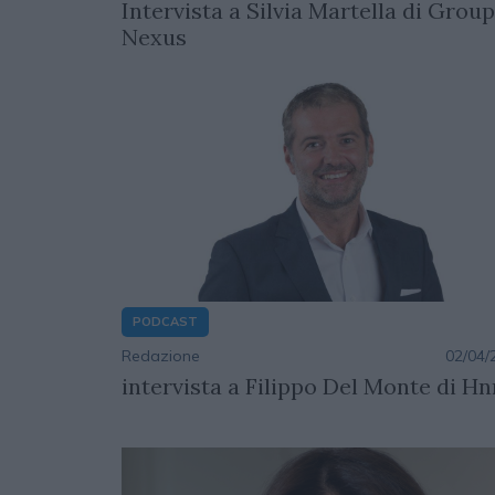
Intervista a Silvia Martella di Grou
Nexus
PODCAST
Redazione
02/04/
intervista a Filippo Del Monte di Hn