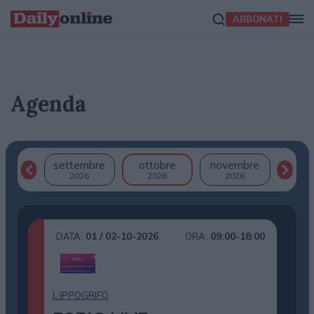
ABBONATI
Agenda
settembre
ottobre
novembre
2026
2026
2026
01 / 02-10-2026
09:00-18:00
DATA:
ORA:
L IPPOGRIFO