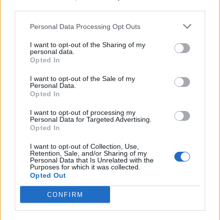
third parties.
Personal Data Processing Opt Outs
Altri articoli che potrebbero piacerti
I want to opt-out of the Sharing of my
personal data.
Opted In
I want to opt-out of the Sale of my
Personal Data.
Opted In
I want to opt-out of processing my
Personal Data for Targeted Advertising.
Opted In
I want to opt-out of Collection, Use,
Retention, Sale, and/or Sharing of my
Personal Data that Is Unrelated with the
Purposes for which it was collected.
Opted Out
AZIENDE E MERCATI
CONFIRM
Davide Sechi
31/07/2026
Dal lusso circolare all’intelligenza artificiale: come