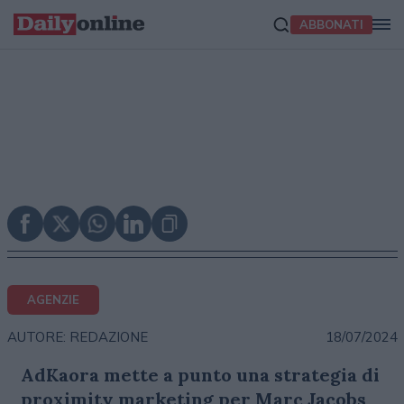
ABBONATI
AGENZIE
18/07/2024
AUTORE: REDAZIONE
AdKaora mette a punto una strategia di
proximity marketing per Marc Jacobs