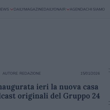
NEWS
DAILYMAGAZINE
DAILYONAIR
AGENDA
CHI SIAMO
AUTORE: REDAZIONE
15/01/2026
naugurata ieri la nuova casa
dcast originali del Gruppo 24