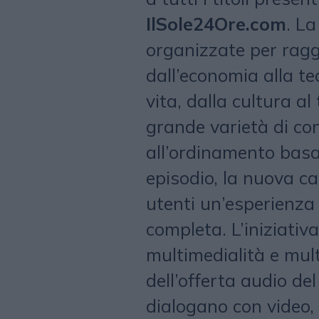
IlSole24Ore.com
. La
organizzate per rag
dall’economia alla tec
vita, dalla cultura al
grande varietà di con
all’ordinamento basat
episodio, la nuova ca
utenti un’esperienza 
completa. L’iniziativa
multimedialità e mult
dell’offerta audio d
dialogano con video,