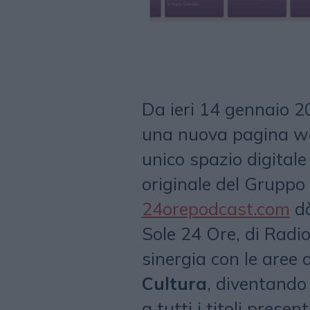
Da ieri 14 gennaio 2
una nuova pagina web
unico spazio digitale
originale del Gruppo
24orepodcast.com
dà
Sole 24 Ore, di Radio 
sinergia con le aree 
Cultura
, diventando 
a tutti i titoli prese