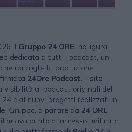
026 il
Gruppo 24 ORE
inaugura
 dedicata a tutti i podcast, un
 che raccoglie la produzione
 firmata
24Ore Podcast
. Il sito
 visibilità ai podcast originali del
24 e ai nuovi progetti realizzati in
del Gruppo, a partire da
24 ORE
il nuovo punto di accesso unificato
nti sulle piattaforme di
Radio 24
e