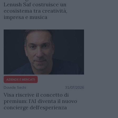
Lenush Saf costruisce un
ecosistema tra creatività,
impresa e musica
AZIENDE E MERCATI
Davide Sechi
31/07/2026
Visa riscrive il concetto di
premium: l’AI diventa il nuovo
concierge dell’esperienza