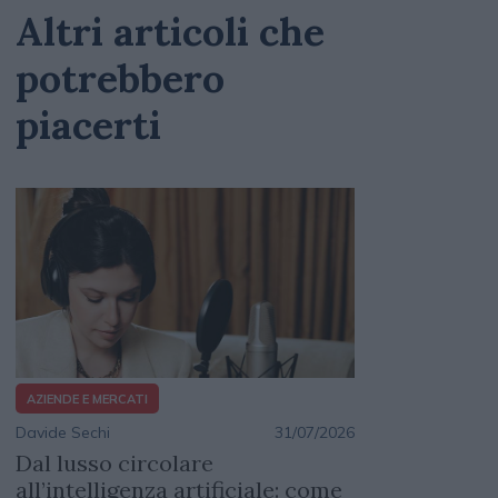
Altri articoli che
potrebbero
piacerti
AZIENDE E MERCATI
Davide Sechi
31/07/2026
Dal lusso circolare
all’intelligenza artificiale: come