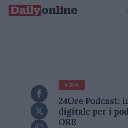
MEDIA
24Ore Podcast: i
digitale per i po
ORE