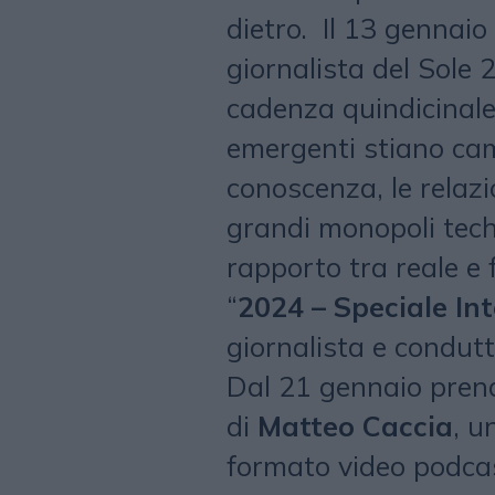
dietro. Il 13 gennaio
giornalista del Sole
cadenza quindicinale
emergenti stiano cam
conoscenza, le relazi
grandi monopoli tech e
rapporto tra reale e 
“
2024 – Speciale Int
giornalista e condut
Dal 21 gennaio prende
di
Matteo Caccia
, u
formato video podcas